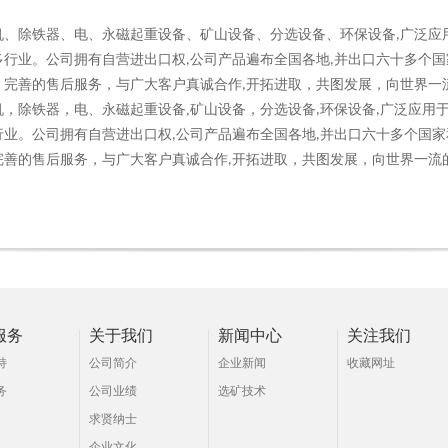
机、除铁器、电、永磁起重设备
、
矿山设备、分选设备
环保设备
广泛应
、
,
多行业。公司拥有自营进出口权
公司产品遍布全国各地
并出口六十多个国
,
,
、完善的售后服务，与广大客户真诚合作
开拓进取，共图发展，向世界一
,
机，除铁器，电、永磁起重设备
,
矿山设备，分选设备
环保设备
广泛应用
,
,
行业。公司拥有自营进出口权
公司产品遍布全国各地
并出口六十多个国家
,
,
完善的售后服务，与广大客户真诚合作
开拓进取，共图发展，向世界一流
,
服务
关于我们
新闻中心
关注我们
持
公司简介
企业新闻
收藏网址
务
公司业绩
选矿技术
求贤纳士
企业文化