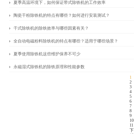
夏季高温环境下，如何保证带式除铁机的工作效率
陶瓷干粉除铁机的特点有哪些？如何进行安装测试？
干式除铁机的除铁效率与哪些因素有关？
全自动电磁粉料除铁机的特点有哪些？适用于哪些场景？
夏季使用除铁机这些维护保养不可少
永磁湿式除铁机的除铁原理和性能参数
1
2
3
4
5
6
7
8
9
10
11
下