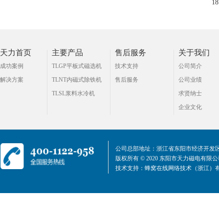
18
天力首页
主要产品
售后服务
关于我们
成功案例
TLGP平板式磁选机
技术支持
公司简介
解决方案
TLNT内磁式除铁机
售后服务
公司业绩
TLSL浆料水冷机
求贤纳士
企业文化
公司总部地址：浙江省东阳市经济开发区
版权所有 © 2020 东阳市天力磁电有限
技术支持：
蜂窝在线网络技术（浙江）