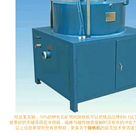
经反复实验，50%的钾长石矿用此除铁机可以把铁品位降到0.1以
效果好的关键原因是水很稳，磁棒与磁性物质接触时没有水的冲击
以上信息希望对您有所帮助，更多关于
除铁机
的前言技术资讯请