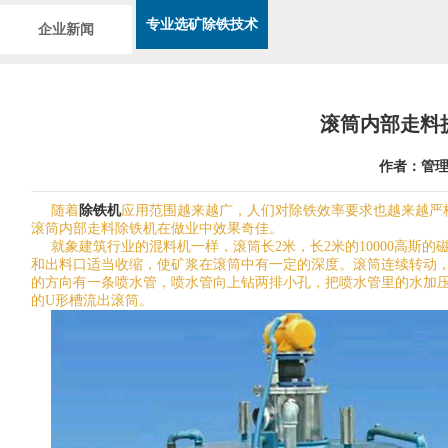
专业选矿除铁技术
企业新闻
滚筒内部走料
作者：管理
随着
除铁机
应用范围越来越广，人们对除铁效率要求也越来越严
滚筒内部走料除铁机在做业中效果奇佳。
就象建筑行业的混料机一样，滚筒长2米，长2米的10000高斯的
和出料口适当收缩，使矿浆在滚筒中有一定的深度。滚筒连续转动
的方向有一条喷水管，喷水管向上钻两排小孔，把喷水管里的水加
的U形槽流出滚筒。