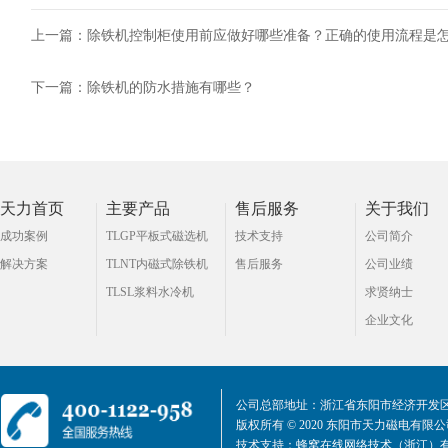
上一篇：
除铁机控制柜使用前应做好哪些准备？正确的使用流程是
下一篇：
除铁机的防水措施有哪些？
天力首页
主要产品
售后服务
关于我们
成功案例
TLGP平板式磁选机
技术支持
公司简介
解决方案
TLNT内磁式除铁机
售后服务
公司业绩
TLSL浆料水冷机
求贤纳士
企业文化
公司总部地址：浙江省东阳市经济开发区
版权所有 © 2020 东阳市天力磁电有限
技术支持：
蜂窝在线网络技术（浙江）