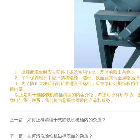
1、出现此现象时应立即停止磁选筒的转动，及时的取出杂物；
2、平时保养维护中应严禁将螺栓、螺母、铁丝及其他金属物品掉
3、为了防止大块矿石随矿浆进入干选机，应在给矿处加筛板挡住
筒内部。
以上是对干选
除铁机
磁桶清理的内容介绍，希望对您有所帮助。
致电与我们联系，我们将为您提供优质的产品和服务。
上一篇：
如何正确清理干式除铁机磁桶内的杂质？
下一篇：
如何清洗除铁机磁棒表面的杂质？