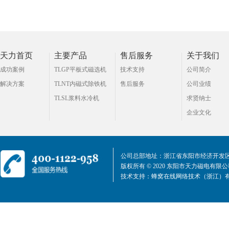
天力首页
主要产品
售后服务
关于我们
成功案例
TLGP平板式磁选机
技术支持
公司简介
解决方案
TLNT内磁式除铁机
售后服务
公司业绩
TLSL浆料水冷机
求贤纳士
企业文化
公司总部地址：浙江省东阳市经济开发区
版权所有 © 2020 东阳市天力磁电有限
技术支持：
蜂窝在线网络技术（浙江）