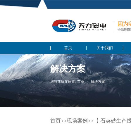
首页
关于我们
解决方案
您当前所在位置:
首页
>
解决方案
首页
>>
现场案例
>>【 石英砂生产