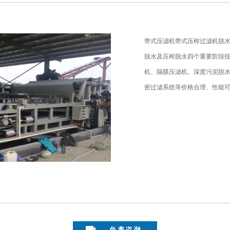
带式压滤机带式压榨过滤机脱
脱水及压榨脱水四个重要阶段
机、隔膜压滤机、深度污泥脱
密过滤系统等价格合理、性能