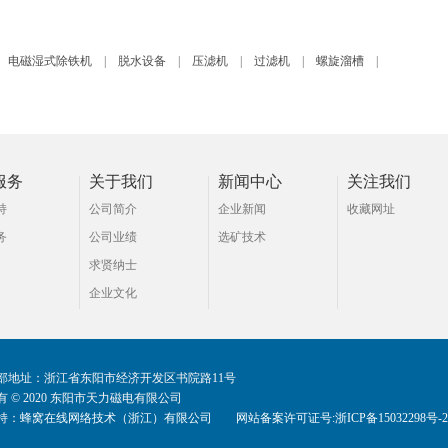
电磁湿式除铁机
|
脱水设备
|
压滤机
|
过滤机
|
螺旋溜槽
|
服务
关于我们
新闻中心
关注我们
持
公司简介
企业新闻
收藏网址
务
公司业绩
选矿技术
求贤纳士
企业文化
部地址：浙江省东阳市经济开发区书院路11号
 © 2020 东阳市天力磁电有限公司
持：
蜂窝在线网络技术（浙江）有限公司
网站备案许可证号:浙ICP备15032298号-2