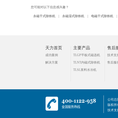
您可能对以下信息感兴趣？
永磁干式除铁机
|
永磁湿式除铁机
|
电磁干式除铁机
|
天力首页
主要产品
售后
成功案例
TLGP平板式磁选机
技术支
解决方案
TLNT内磁式除铁机
售后服
TLSL浆料水冷机
公司总
版权所有
技术支