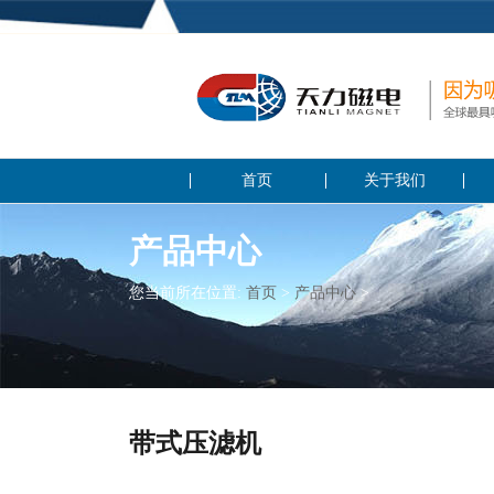
首页
关于我们
产品中心
您当前所在位置:
首页
>
产品中心
>
带式压滤机