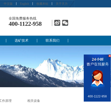
中文版
丨
English
丨
收藏本站
丨
关于天力
全国免费服务热线
400-1122-958
选矿技术
联系我们
400-1122-958
销售部
工作原理
相关设备