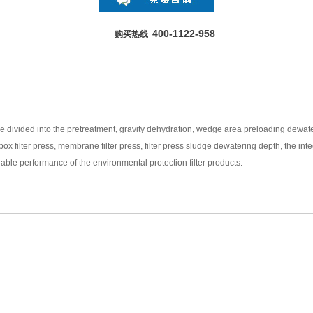
400-1122-958
购买热线
an be divided into the pretreatment, gravity dehydration, wedge area preloading dewa
ox filter press, membrane filter press, filter press sludge dewatering depth, the in
liable performance of the environmental protection filter products.