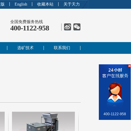
文版
丨
English
丨
收藏本站
丨
关于天力
全国免费服务热线
400-1122-958
选矿技术
联系我们
400-1122-958
销售部