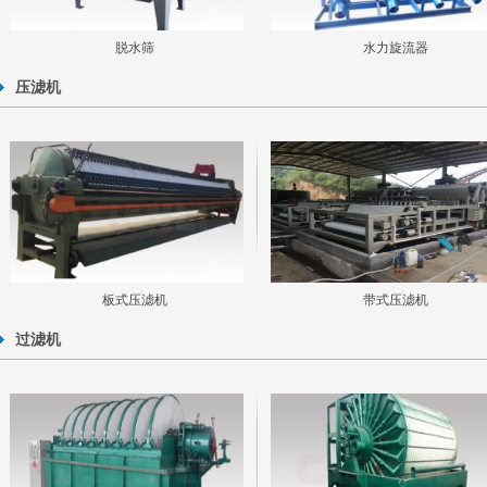
脱水筛
水力旋流器
压滤机
板式压滤机
带式压滤机
过滤机