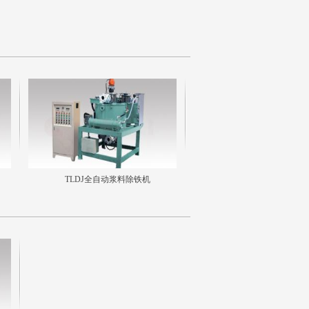
TLDJ全自动浆料除铁机