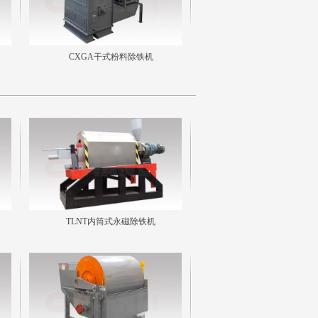
CXGA干式粉料除铁机
TLNT内筒式永磁除铁机