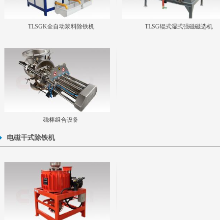
TLSGK全自动浆料除铁机
TLSG辊式湿式强磁磁选机
磁棒组合设备
电磁干式除铁机