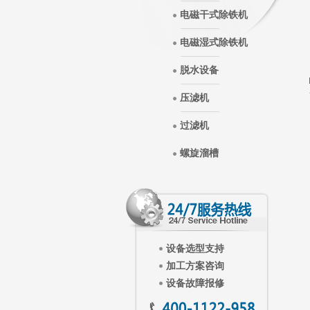
电磁干式除铁机
电磁湿式除铁机
脱水设备
压滤机
过滤机
螺旋溜槽
设备选型支持
加工方案咨询
设备故障报修