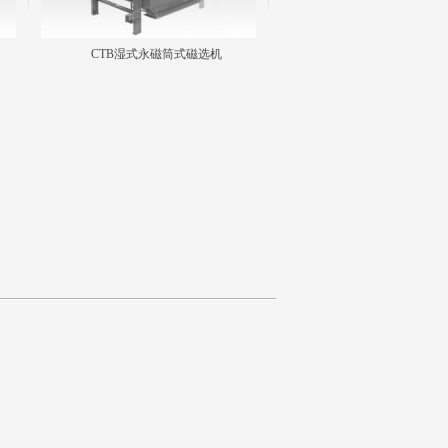
CTB湿式永磁筒式磁选机