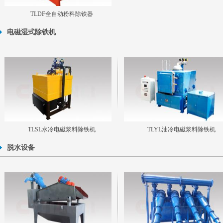
TLDF全自动粉料除铁器
电磁湿式除铁机
TLSL水冷电磁浆料除铁机
TLYL油冷电磁浆料除铁机
脱水设备