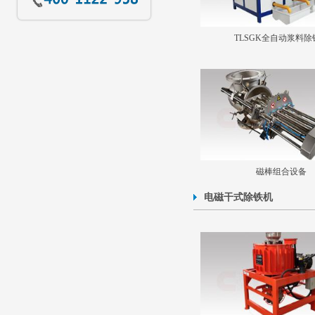
TLSGK全自动浆料除
磁棒组合设备
电磁干式除铁机