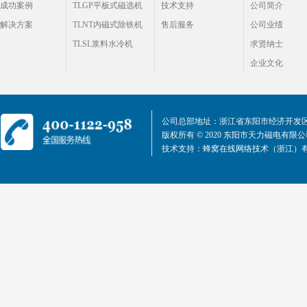
成功案例
TLGP平板式磁选机
技术支持
公司简介
解决方案
TLNT内磁式除铁机
售后服务
公司业绩
TLSL浆料水冷机
求贤纳士
企业文化
公司总部地址：浙江省东阳市经济开发区
版权所有 © 2020 东阳市天力磁电有限
技术支持：
蜂窝在线网络技术（浙江）