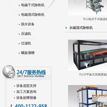
电磁干式除铁机
电磁湿式除铁机
TLG辊式干式磁选
脱水设备
永磁湿式除铁机
压滤机
过滤机
螺旋溜槽
TLGP平板式高梯度磁
设备选型支持
加工方案咨询
设备故障报修