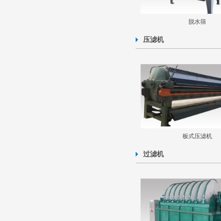
脱水筛
压滤机
板式压滤机
过滤机