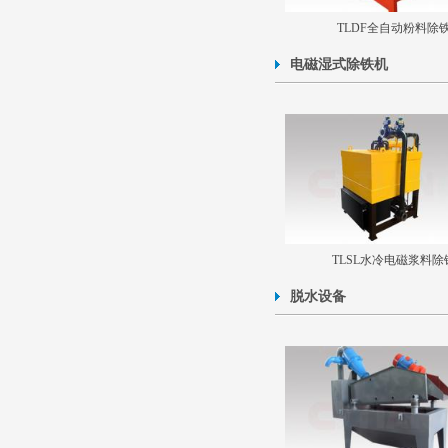
TLDF全自动粉料除
电磁湿式除铁机
TLSL水冷电磁浆料除
脱水设备