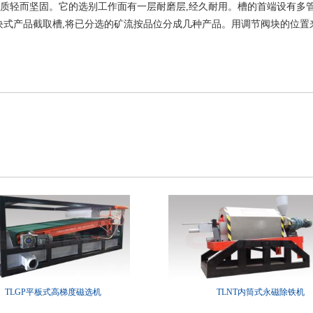
片质轻而坚固。它的选别工作面有一层耐磨层,经久耐用。槽的首端设有多管
式产品截取槽,将已分选的矿流按品位分成几种产品。用调节阀块的位置
TLGP平板式高梯度磁选机
TLNT内筒式永磁除铁机