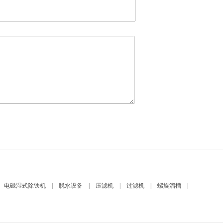
电磁湿式除铁机
|
脱水设备
|
压滤机
|
过滤机
|
螺旋溜槽
|