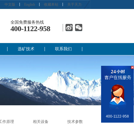
中文版
丨
English
丨
收藏本站
丨
关于天力
全国免费服务热线
400-1122-958
选矿技术
联系我们
400-1122-958
销售部
工作原理
相关设备
技术参数