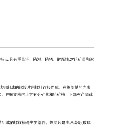
的特点.具有重量轻、防潮、防锈、耐腐蚀,对给矿量和浓
璃钢制成的螺旋片用螺栓连接而成。在螺旋槽的内表
层。在螺旋槽的上方有分矿器和给矿槽；下部有产物截
组成的螺旋槽是主要部件。螺旋片是由玻璃钢(玻璃