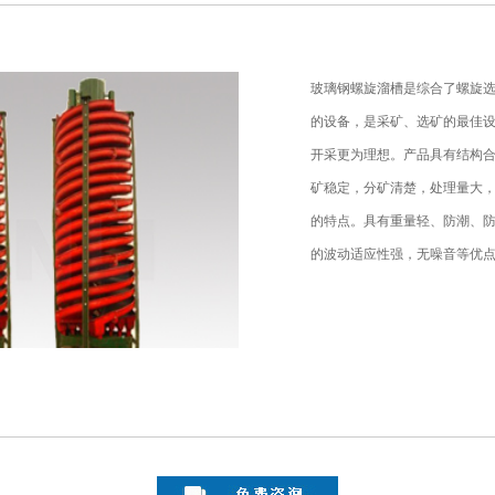
玻璃钢螺旋溜槽是综合了螺旋
的设备，是采矿、选矿的最佳
开采更为理想。产品具有结构
矿稳定，分矿清楚，处理量大
的特点。具有重量轻、防潮、
的波动适应性强，无噪音等优