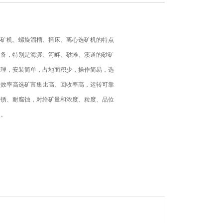
选矿机、螺旋溜槽、摇床、离心选矿机的特点
设备，特别是海滨、河畔、砂滩、溪道的砂矿
合理，安装简单，占地面积少，操作简易，选
，效率高选矿富集比高、回收率高，运转可靠
防锈、耐腐蚀，对给矿量和浓度、粒度、品位
点。