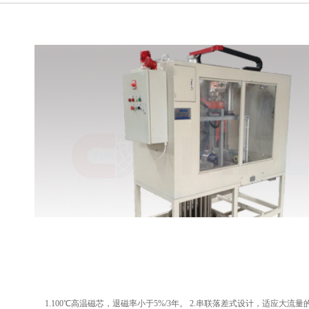
1.100℃高温磁芯，退磁率小于5%/3年。 2.串联落差式设计，适应大流量