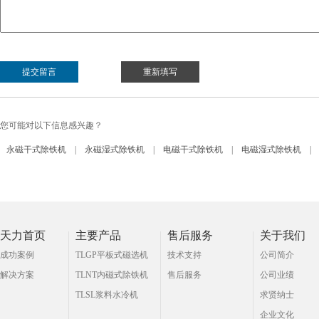
您可能对以下信息感兴趣？
永磁干式除铁机
|
永磁湿式除铁机
|
电磁干式除铁机
|
电磁湿式除铁机
|
天力首页
主要产品
售后服务
关于我们
成功案例
TLGP平板式磁选机
技术支持
公司简介
解决方案
TLNT内磁式除铁机
售后服务
公司业绩
TLSL浆料水冷机
求贤纳士
企业文化